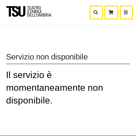
Mostra Ricerca
Mostra
Carr
Servizio non disponibile
Il servizio è
momentaneamente non
disponibile.