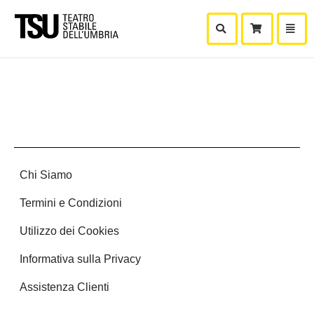
Mostra Ricerca
Mostra
Carr
Chi Siamo
Termini e Condizioni
Utilizzo dei Cookies
Informativa sulla Privacy
Assistenza Clienti