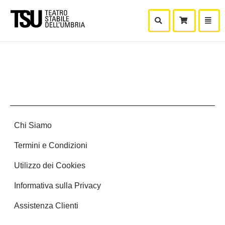
Mostra Ricerca
Mostra
Carr
Chi Siamo
Termini e Condizioni
Utilizzo dei Cookies
Informativa sulla Privacy
Assistenza Clienti