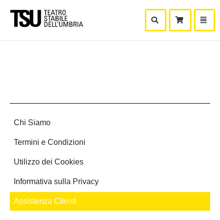
Mostra Ricerca
Mostra
Carr
Chi Siamo
Termini e Condizioni
Utilizzo dei Cookies
Informativa sulla Privacy
Assistenza Clienti