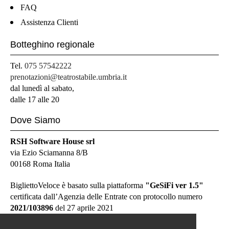
FAQ
Assistenza Clienti
Botteghino regionale
Tel.
075 57542222
prenotazioni@teatrostabile.umbria.it
dal lunedì al sabato,
dalle 17 alle 20
Dove Siamo
RSH Software House srl
via Ezio Sciamanna 8/B
00168 Roma Italia
BigliettoVeloce è basato sulla piattaforma
"GeSiFi ver 1.5"
certificata dall’Agenzia delle Entrate con protocollo numero
2021/103896
del 27 aprile 2021