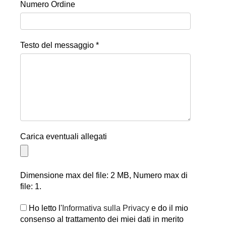
Numero Ordine
Testo del messaggio *
Carica eventuali allegati
Dimensione max del file: 2 MB, Numero max di
file: 1.
Ho letto l'
Informativa sulla Privacy
e do il mio
consenso al trattamento dei miei dati in merito