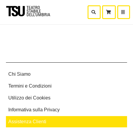
Mostra Ricerca
Mostra
Carr
Chi Siamo
Termini e Condizioni
Utilizzo dei Cookies
Informativa sulla Privacy
Assistenza Clienti