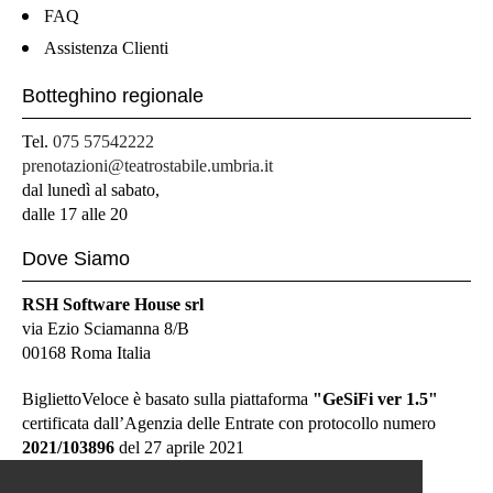
FAQ
Assistenza Clienti
Botteghino regionale
Tel.
075 57542222
prenotazioni@teatrostabile.umbria.it
dal lunedì al sabato,
dalle 17 alle 20
Dove Siamo
RSH Software House srl
via Ezio Sciamanna 8/B
00168 Roma Italia
BigliettoVeloce è basato sulla piattaforma
"GeSiFi ver 1.5"
certificata dall’Agenzia delle Entrate con protocollo numero
2021/103896
del 27 aprile 2021