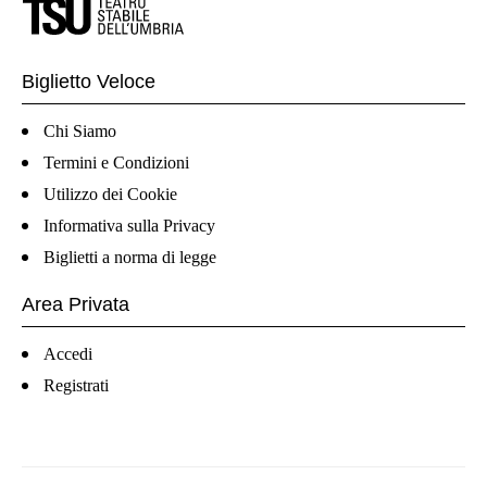
Biglietto Veloce
Chi Siamo
Termini e Condizioni
Utilizzo dei Cookie
Informativa sulla Privacy
Biglietti a norma di legge
Area Privata
Accedi
Registrati