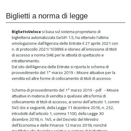
Biglietti a norma di legge
BigliettoVeloce
si basa sul sistema proprietario di
biglietteria automatizzata GeSiFi 1.5, ha ottenuto l'ultima
omologazione dall’Agenzia delle Entrate il 27 aprile 2021 con
n. di protocollo 2021/103896 e idoneo all’emissione di titoli
di accesso a norma SIAE per le attività di spettacolo e
intrattenimento.
Dal sito dell'Agenzia delle Entrate si riporta lo schema di
provvedimento del 1° marzo 2019 - Misure attuative per la
vendita ed altre forme di collocamento di titoli di accesso:
Schema di provvedimento del 1° marzo 2019 - pdf
- Misure
attuative in materia di vendita o qualsiasi altra forma di
collocamento di titoli di accesso, ai sensi dell’articolo 1, commi
545-bis e seguenti, della Legge 11 dicembre 2016, n. 232,
introdotti dall’articolo 1, comma 1100, della Legge 30
dicembre 2018, n. 145, e del Decreto del Ministro
dell’Economia e delle Finanze 12 marzo 2018, nonché
modifiche alla disciplina relativa ai sistemi di biglietterie