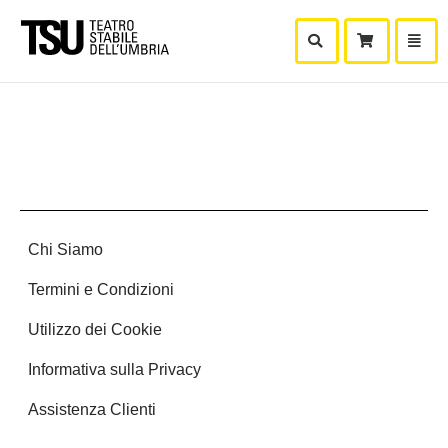
Mostra Ricerca
Mostra
Carr
Chi Siamo
Termini e Condizioni
Utilizzo dei Cookie
Informativa sulla Privacy
Assistenza Clienti