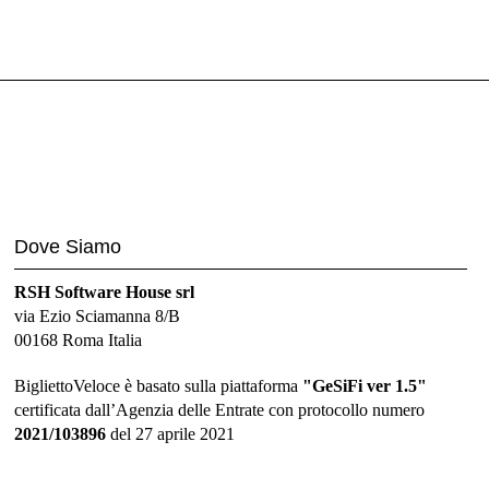
Dove Siamo
RSH Software House srl
via Ezio Sciamanna 8/B
00168 Roma Italia
BigliettoVeloce è basato sulla piattaforma
"GeSiFi ver 1.5"
certificata dall’Agenzia delle Entrate con protocollo numero
2021/103896
del 27 aprile 2021