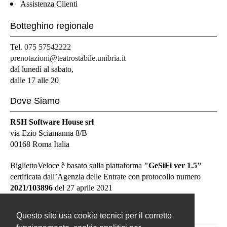
Assistenza Clienti
Botteghino regionale
Tel.
075 57542222
prenotazioni@teatrostabile.umbria.it
dal lunedì al sabato,
dalle 17 alle 20
Dove Siamo
RSH Software House srl
via Ezio Sciamanna 8/B
00168 Roma Italia
BigliettoVeloce è basato sulla piattaforma
"GeSiFi ver 1.5"
certificata dall’Agenzia delle Entrate con protocollo numero
2021/103896
del 27 aprile 2021
Questo sito usa cookie tecnici per il corretto