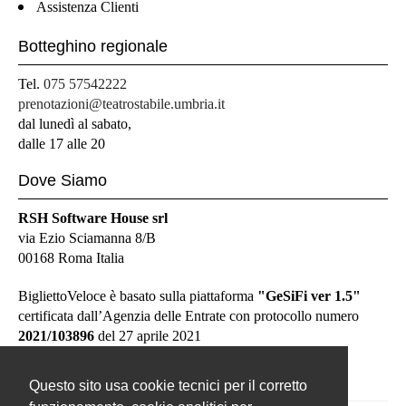
Assistenza Clienti
Botteghino regionale
Tel.
075 57542222
prenotazioni@teatrostabile.umbria.it
dal lunedì al sabato,
dalle 17 alle 20
Dove Siamo
RSH Software House srl
via Ezio Sciamanna 8/B
00168 Roma Italia
BigliettoVeloce è basato sulla piattaforma
"GeSiFi ver 1.5"
certificata dall’Agenzia delle Entrate con protocollo numero
2021/103896
del 27 aprile 2021
Questo sito usa cookie tecnici per il corretto