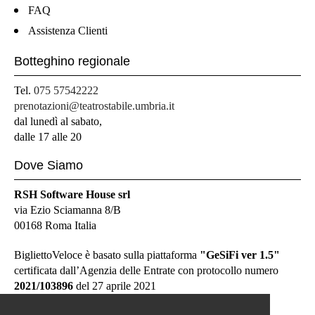
FAQ
Assistenza Clienti
Botteghino regionale
Tel.
075 57542222
prenotazioni@teatrostabile.umbria.it
dal lunedì al sabato,
dalle 17 alle 20
Dove Siamo
RSH Software House srl
via Ezio Sciamanna 8/B
00168 Roma Italia
BigliettoVeloce è basato sulla piattaforma
"GeSiFi ver 1.5"
certificata dall’Agenzia delle Entrate con protocollo numero
2021/103896
del 27 aprile 2021