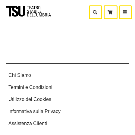
Mostra Ricerca
Mostra
Carr
Chi Siamo
Termini e Condizioni
Utilizzo dei Cookies
Informativa sulla Privacy
Assistenza Clienti