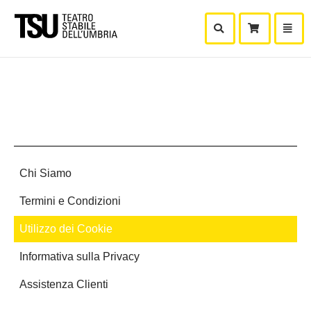
Mostra Ricerca
Mostra
Carr
Chi Siamo
Termini e Condizioni
Utilizzo dei Cookie
Informativa sulla Privacy
Assistenza Clienti