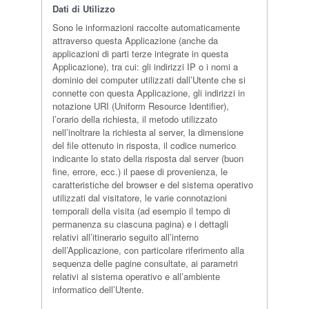
Dati di Utilizzo
Sono le informazioni raccolte automaticamente
attraverso questa Applicazione (anche da
applicazioni di parti terze integrate in questa
Applicazione), tra cui: gli indirizzi IP o i nomi a
dominio dei computer utilizzati dall’Utente che si
connette con questa Applicazione, gli indirizzi in
notazione URI (Uniform Resource Identifier),
l’orario della richiesta, il metodo utilizzato
nell’inoltrare la richiesta al server, la dimensione
del file ottenuto in risposta, il codice numerico
indicante lo stato della risposta dal server (buon
fine, errore, ecc.) il paese di provenienza, le
caratteristiche del browser e del sistema operativo
utilizzati dal visitatore, le varie connotazioni
temporali della visita (ad esempio il tempo di
permanenza su ciascuna pagina) e i dettagli
relativi all’itinerario seguito all’interno
dell’Applicazione, con particolare riferimento alla
sequenza delle pagine consultate, ai parametri
relativi al sistema operativo e all’ambiente
informatico dell’Utente.