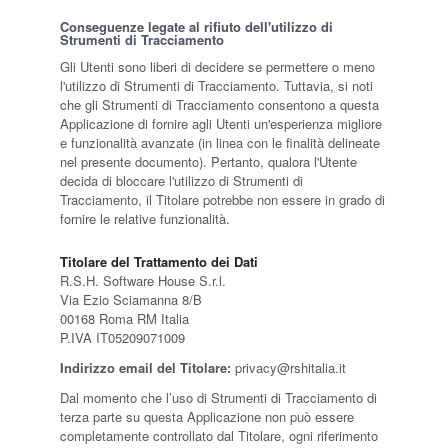
Conseguenze legate al rifiuto dell'utilizzo di
Strumenti di Tracciamento
Gli Utenti sono liberi di decidere se permettere o meno
l'utilizzo di Strumenti di Tracciamento. Tuttavia, si noti
che gli Strumenti di Tracciamento consentono a questa
Applicazione di fornire agli Utenti un'esperienza migliore
e funzionalità avanzate (in linea con le finalità delineate
nel presente documento). Pertanto, qualora l'Utente
decida di bloccare l'utilizzo di Strumenti di
Tracciamento, il Titolare potrebbe non essere in grado di
fornire le relative funzionalità.
Titolare del Trattamento dei Dati
R.S.H. Software House S.r.l.
Via Ezio Sciamanna 8/B
00168 Roma RM Italia
P.IVA IT05209071009
Indirizzo email del Titolare:
privacy@rshitalia.it
Dal momento che l’uso di Strumenti di Tracciamento di
terza parte su questa Applicazione non può essere
completamente controllato dal Titolare, ogni riferimento