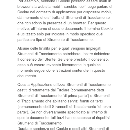
Per esempio, sebbene i Cookie possano essere usati in
browser sia web sia mobili, sarebbe fuori luogo parlare di
Cookie nel contesto di applicazioni per dispositivi mobili,
dal momento che si tratta di Strumenti di Tracciamento
che richiedono la presenza di un browser. Per questo
motivo, all’interno di questo documento il termine Cookie
è utilizzato solo per indicare in modo specifico quel
particolare tipo di Strumento di Tracciamento.
Alcune delle finalità per le quali vengono impiegati
Strumenti di Tracciamento potrebbero, inoltre richiedere
il consenso dell’Utente. Se viene prestato il consenso,
esso può essere revocato liberamente in qualsiasi
momento seguendo le istruzioni contenute in questo
documento.
Questa Applicazione utilizza Strumenti di Tracciamento
gestiti direttamente dal Titolare (comunemente detti
Strumenti di Tracciamento “di prima parte”) e Strumenti
di Tracciamento che abilitano servizi forniti da terzi
(comunemente detti Strumenti di Tracciamento “di terza
parte”). Se non diversamente specificato all’interno di
questo documento, tali terzi hanno accesso ai rispettivi
Strumenti di Tracciamento.
Durata e scadenza dei Cookie e degli altri Strumenti di