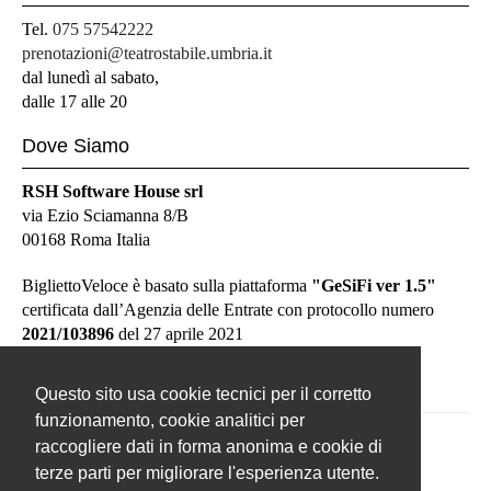
Tel.
075 57542222
prenotazioni@teatrostabile.umbria.it
dal lunedì al sabato,
dalle 17 alle 20
Dove Siamo
RSH Software House srl
via Ezio Sciamanna 8/B
00168 Roma Italia
BigliettoVeloce è basato sulla piattaforma
"GeSiFi ver 1.5"
certificata dall’Agenzia delle Entrate con protocollo numero
2021/103896
del 27 aprile 2021
Questo sito usa cookie tecnici per il corretto
funzionamento, cookie analitici per
raccogliere dati in forma anonima e cookie di
terze parti per migliorare l'esperienza utente.