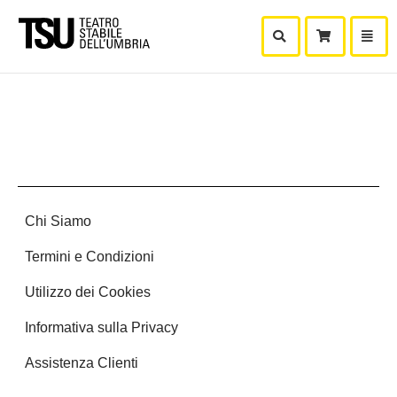
Mostra Ricerca
Mostra
Carr
Chi Siamo
Termini e Condizioni
Utilizzo dei Cookies
Informativa sulla Privacy
Assistenza Clienti