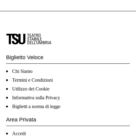
Biglietto Veloce
Chi Siamo
Termini e Condizioni
Utilizzo dei Cookie
Informativa sulla Privacy
Biglietti a norma di legge
Area Privata
Accedi