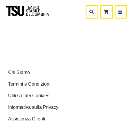
Mostra Ricerca
Mostra
Carr
Chi Siamo
Termini e Condizioni
Utilizzo dei Cookies
Informativa sulla Privacy
Assistenza Clienti