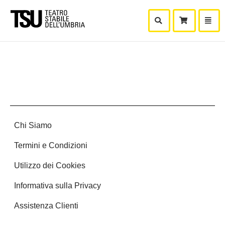
Mostra Ricerca
Mostra
Carr
Chi Siamo
Termini e Condizioni
Utilizzo dei Cookies
Informativa sulla Privacy
Assistenza Clienti