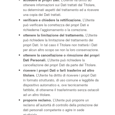
ottenere informazioni sui Dati trattati dal Titolare,
su determinati aspetti del trattamento ed a ricevere
una copia dei Dati trattati.
verificare e chiedere la rettificazione.
L’Utente
può verificare la correttezza dei propri Dati e
richiederne l’aggiornamento o la correzione.
ottenere la limitazione del trattamento.
L’Utente
può richiedere la limitazione del trattamento dei
propri Dati. In tal caso il Titolare non tratterà i Dati
per alcun altro scopo se non la loro conservazione.
ottenere la cancellazione o rimozione dei propri
Dati Personali.
L’Utente può richiedere la
cancellazione dei propri Dati da parte del Titolare.
ricevere i propri Dati o farli trasferire ad altro
titolare.
L’Utente ha diritto di ricevere i propri Dati
in formato strutturato, di uso comune e leggibile da
dispositivo automatico e, ove tecnicamente
fattibile, di ottenerne il trasferimento senza ostacoli
ad un altro titolare.
proporre reclamo.
L’Utente può proporre un
reclamo all’autorità di controllo della protezione dei
dati personali competente o agire in sede
giudiziale.