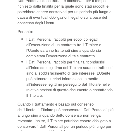
Dati Personali sono trattati e conservati per il tempo
richiesto dalla finalità per la quale sono stati raccolti e
potrebbero essere conservati per un periodo più lungo a
causa di eventuali obbligazioni legali o sulla base del
consenso degli Utenti.
Pertanto:
I Dati Personali raccolti per scopi collegati
all’esecuzione di un contratto tra il Titolare e
l’Utente saranno trattenuti sino a quando sia
completata l’esecuzione di tale contratto.
I Dati Personali raccolti per finalità riconducibili
all’interesse legittimo del Titolare saranno trattenuti
sino al soddisfacimento di tale interesse. L’Utente
può ottenere ulteriori informazioni in merito
all’interesse legittimo perseguito dal Titolare nelle
relative sezioni di questo documento o contattando
il Titolare.
Quando il trattamento è basato sul consenso
dell’Utente, il Titolare può conservare i Dati Personali più
a lungo sino a quando detto consenso non venga
revocato. Inoltre, il Titolare potrebbe essere obbligato a
conservare i Dati Personali per un periodo più lungo per