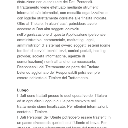
distruzione non autorizzate dei Dati Personali.
Il trattamento viene effettuato mediante strumenti
informatici e/o telematici, con modalità organizzative e
con logiche strettamente correlate alle finalità indicate.
Oltre al Titolare, in alcuni casi, potrebbero avere
accesso ai Dati altri soggetti coinvolti
nell’organizzazione di questa Applicazione (personale
amministrativo, commerciale, marketing, legali,
amministratori di sistema) ovvero soggetti esterni (come
fornitori di servizi tecnici terzi, corrieri postali, hosting
provider, società informatiche, agenzie di
comunicazione) nominati anche, se necessario,
Responsabili del Trattamento da parte del Titolare.
L’elenco aggiornato dei Responsabili potrà sempre
essere richiesto al Titolare del Trattamento.
Luogo
I Dati sono trattati presso le sedi operative del Titolare
ed in ogni altro luogo in cui le parti coinvolte nel
trattamento siano localizzate. Per ulteriori informazioni,
contatta il Titolare.
I Dati Personali dell’Utente potrebbero essere trasferiti in
un paese diverso da quello in cui l’Utente si trova. Per
ottenere ulteriori informazioni sul luogo del trattamento