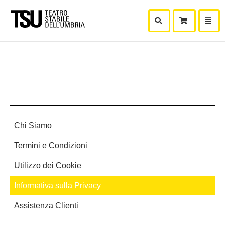
Mostra Ricerca
Mostra
Carr
Chi Siamo
Termini e Condizioni
Utilizzo dei Cookie
Informativa sulla Privacy
Assistenza Clienti