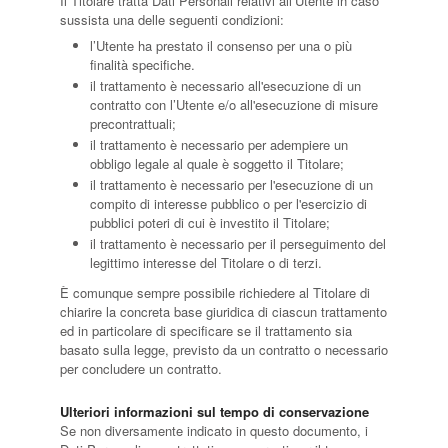
Il Titolare tratta Dati Personali relativi all’Utente in caso
sussista una delle seguenti condizioni:
l’Utente ha prestato il consenso per una o più
finalità specifiche.
il trattamento è necessario all'esecuzione di un
contratto con l’Utente e/o all'esecuzione di misure
precontrattuali;
il trattamento è necessario per adempiere un
obbligo legale al quale è soggetto il Titolare;
il trattamento è necessario per l'esecuzione di un
compito di interesse pubblico o per l'esercizio di
pubblici poteri di cui è investito il Titolare;
il trattamento è necessario per il perseguimento del
legittimo interesse del Titolare o di terzi.
È comunque sempre possibile richiedere al Titolare di
chiarire la concreta base giuridica di ciascun trattamento
ed in particolare di specificare se il trattamento sia
basato sulla legge, previsto da un contratto o necessario
per concludere un contratto.
Ulteriori informazioni sul tempo di conservazione
Se non diversamente indicato in questo documento, i