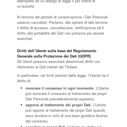
adempiere ad un obbligo di legge o per ordine di
un’autorità.
Al termine del periodo di conservazione i Dati Personali
saranno cancellati. Pertanto, allo spirare di tale termine
il diritto di accesso, cancellazione, rettificazione ed il
diritto alla portabilità dei Dati non potranno più essere
esercitati.
Diritti dell’Utente sulla base del Regolamento
Generale sulla Protezione dei Dati (GDPR)
Gli Utenti possono esercitare determinati diritti con
riferimento ai Dati trattati dal Titolare.
In particolare, nei limiti previsti dalla legge, l’Utente ha il
diritto di:
revocare il consenso in ogni momento.
L’Utente
può revocare il consenso al trattamento dei propri
Dati Personali precedentemente espresso.
opporsi al trattamento dei propri Dati.
L’Utente
può opporsi al trattamento dei propri Dati quando
esso avviene in virtù di una base giuridica diversa
dal consenso.
accedere ai propri Dati.
L’Utente ha diritto ad