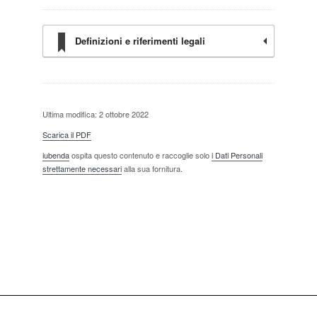
Definizioni e riferimenti legali
Ultima modifica: 2 ottobre 2022
Scarica il PDF
iubenda
ospita questo contenuto e raccoglie solo
i Dati Personali
strettamente necessari
alla sua fornitura.