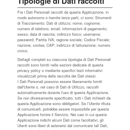
Tipologie di Dati raccolti
Fra i Dati Personali raccolti da questa Applicazione, in
modo autonomo o tramite terze parti, ci sono: Strumenti
di Tracciamento; Dati di utilizzo; nome; cognome;
numero di telefono; email; informazioni di pagamento;
sesso; data di nascita; indirizzo fisico; username;
password; Partita IVA; ragione sociale; Codice Fiscale;
nazione; contea; CAP; indirizzo di fatturazione; numero
civico.
Dettagli completi su ciascuna tipologia di Dati Personali
raccolti sono forniti nelle sezioni dedicate di questa
privacy policy o mediante specifici testi informativi
visualizzati prima della raccolta dei Dati stessi.
I Dati Personali possono essere liberamente forniti
dall'Utente o, nel caso di Dati di Utilizzo, raccolti
automaticamente durante l'uso di questa Applicazione.
Se non diversamente specificato, tutti i Dati richiesti da
questa Applicazione sono obbligatori. Se l’Utente rifiuta
di comunicarli, potrebbe essere impossibile per questa
Applicazione fornire il Servizio. Nei casi in cui questa
Applicazione indichi alcuni Dati come facoltativi, gli
Utenti sono liberi di astenersi dal comunicare tali Dati,