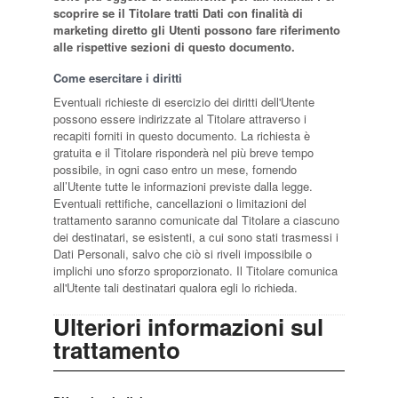
scoprire se il Titolare tratti Dati con finalità di
marketing diretto gli Utenti possono fare riferimento
alle rispettive sezioni di questo documento.
Come esercitare i diritti
Eventuali richieste di esercizio dei diritti dell'Utente
possono essere indirizzate al Titolare attraverso i
recapiti forniti in questo documento. La richiesta è
gratuita e il Titolare risponderà nel più breve tempo
possibile, in ogni caso entro un mese, fornendo
all’Utente tutte le informazioni previste dalla legge.
Eventuali rettifiche, cancellazioni o limitazioni del
trattamento saranno comunicate dal Titolare a ciascuno
dei destinatari, se esistenti, a cui sono stati trasmessi i
Dati Personali, salvo che ciò si riveli impossibile o
implichi uno sforzo sproporzionato. Il Titolare comunica
all'Utente tali destinatari qualora egli lo richieda.
Ulteriori informazioni sul
trattamento