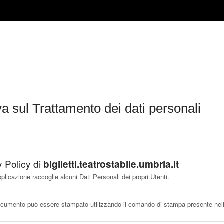
va sul Trattamento dei dati personali
y Policy di
biglietti.teatrostabile.umbria.it
licazione raccoglie alcuni Dati Personali dei propri Utenti.
cumento può essere stampato utilizzando il comando di stampa presente nelle