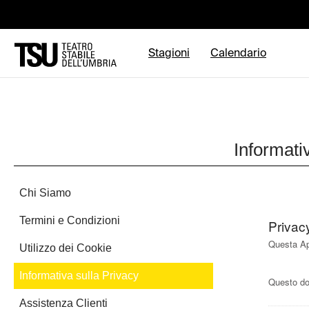
Stagioni
Calendario
Informati
Chi Siamo
Termini e Condizioni
Privac
Questa App
Utilizzo dei Cookie
Informativa sulla Privacy
Questo do
Assistenza Clienti