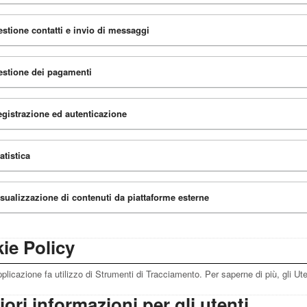
stione contatti e invio di messaggi
stione dei pagamenti
gistrazione ed autenticazione
atistica
sualizzazione di contenuti da piattaforme esterne
ie Policy
licazione fa utilizzo di Strumenti di Tracciamento. Per saperne di più, gli Ut
iori informazioni per gli utenti