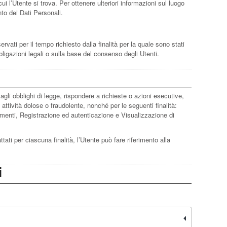
ui l’Utente si trova. Per ottenere ulteriori informazioni sul luogo
nto dei Dati Personali.
ati per il tempo richiesto dalla finalità per la quale sono stati
ligazioni legali o sulla base del consenso degli Utenti.
 agli obblighi di legge, rispondere a richieste o azioni esecutive,
ali attività dolose o fraudolente, nonché per le seguenti finalità:
amenti, Registrazione ed autenticazione e Visualizzazione di
ttati per ciascuna finalità, l’Utente può fare riferimento alla
i