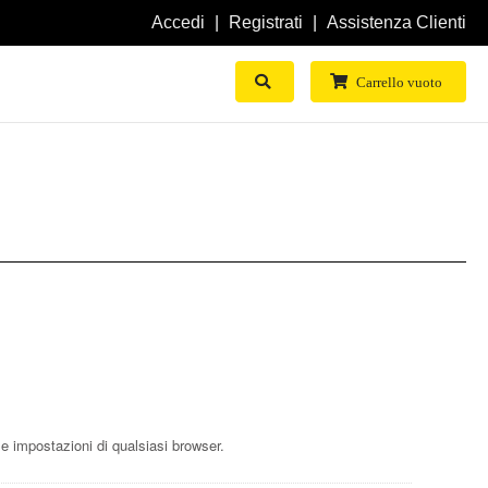
Accedi
Registrati
Assistenza Clienti
Mostra Ricerca
Carrello vuoto
 impostazioni di qualsiasi browser.