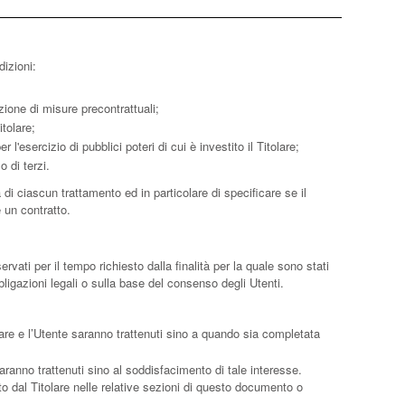
dizioni:
zione di misure precontrattuali;
tolare;
'esercizio di pubblici poteri di cui è investito il Titolare;
 di terzi.
di ciascun trattamento ed in particolare di specificare se il
 un contratto.
ati per il tempo richiesto dalla finalità per la quale sono stati
ligazioni legali o sulla base del consenso degli Utenti.
tolare e l’Utente saranno trattenuti sino a quando sia completata
e saranno trattenuti sino al soddisfacimento di tale interesse.
ito dal Titolare nelle relative sezioni di questo documento o