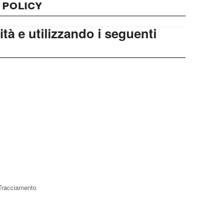
 policy
lità e utilizzando i seguenti
 Tracciamento