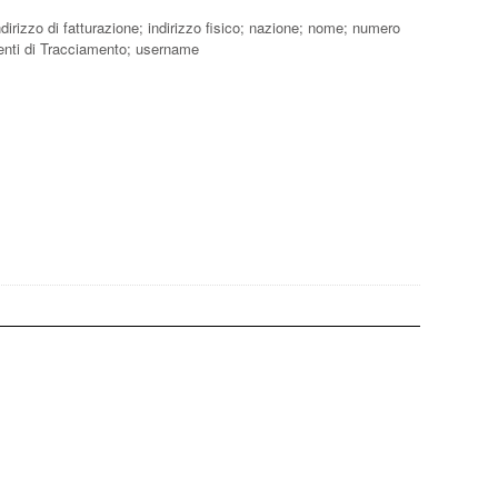
irizzo di fatturazione; indirizzo fisico; nazione; nome; numero
menti di Tracciamento; username