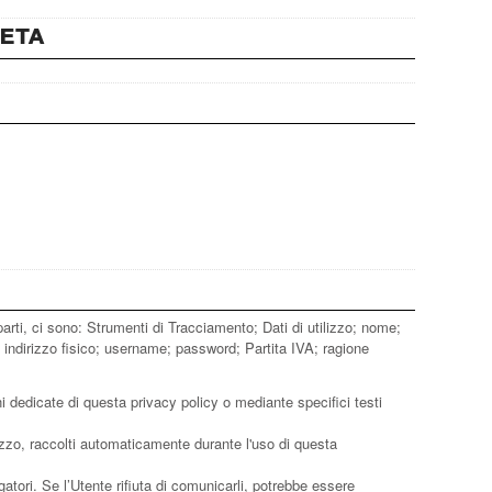
eta
rti, ci sono: Strumenti di Tracciamento; Dati di utilizzo; nome;
indirizzo fisico; username; password; Partita IVA; ragione
ni dedicate di questa privacy policy o mediante specifici testi
lizzo, raccolti automaticamente durante l'uso di questa
atori. Se l’Utente rifiuta di comunicarli, potrebbe essere