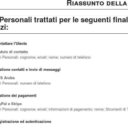
Riassunto della
Personali trattati per le seguenti fina
zi:
tattare l'Utente
ulo di contatto
i Personali: cognome; email; nome; numero di telefono
tione contatti e invio di messaggi
S Aruba
i Personali: numero di telefono
stione dei pagamenti
Pal e Stripe
i Personali: cognome; email; informazioni di pagamento; nome; Strumenti di
istrazione ed autenticazione