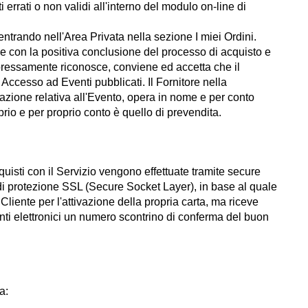
 errati o non validi all'interno del modulo on-line di
entrando nell'Area Privata nella sezione I miei Ordini.
 e con la positiva conclusione del processo di acquisto e
espressamente riconosce, conviene ed accetta che il
i Accesso ad Eventi pubblicati. Il Fornitore nella
cazione relativa all'Evento, opera in nome e per conto
prio e per proprio conto è quello di prevendita.
quisti con il Servizio vengono effettuate tramite secure
i protezione SSL (Secure Socket Layer), in base al quale
Cliente per l'attivazione della propria carta, ma riceve
ti elettronici un numero scontrino di conferma del buon
a: