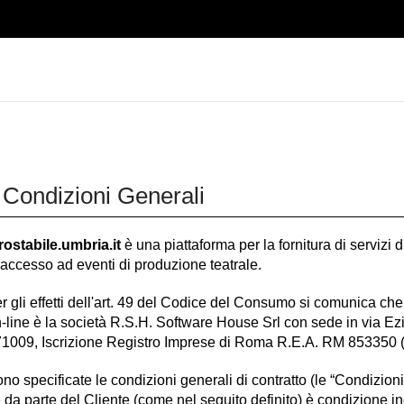
 Condizioni Generali
trostabile.umbria.it
è una piattaforma per la fornitura di servizi d
 l'accesso ad eventi di produzione teatrale.
r gli effetti dell'art. 49 del Codice del Consumo si comunica che 
n-line è la società R.S.H. Software House Srl con sede in via 
009, Iscrizione Registro Imprese di Roma R.E.A. RM 853350 (“
no specificate le condizioni generali di contratto (le “Condizioni
 da parte del Cliente (come nel seguito definito) è condizione i