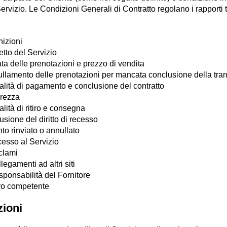
 Servizio. Le Condizioni Generali di Contratto regolano i rapporti tr
nizioni
tto del Servizio
ta delle prenotazioni e prezzo di vendita
ullamento delle prenotazioni per mancata conclusione della tra
alità di pagamento e conclusione del contratto
urezza
lità di ritiro e consegna
usione del diritto di recesso
to rinviato o annullato
cesso al Servizio
clami
legamenti ad altri siti
sponsabilità del Fornitore
ro competente
zioni