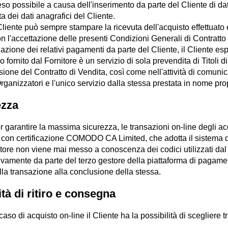
eso possibile a causa dell'inserimento da parte del Cliente di dati
ta dei dati anagrafici del Cliente.
 Cliente può sempre stampare la ricevuta dell'acquisto effettuato 
n l'accettazione delle presenti Condizioni Generali di Contratto
tuazione dei relativi pagamenti da parte del Cliente, il Cliente 
o fornito dal Fornitore è un servizio di sola prevendita di Titoli d
ione del Contratto di Vendita, così come nell'attività di comuni
rganizzatori e l'unico servizio dalla stessa prestata in nome pro
ezza
r garantire la massima sicurezza, le transazioni on-line degli ac
, con certificazione COMODO CA Limited, che adotta il sistema d
itore non viene mai messo a conoscenza dei codici utilizzati dal 
ivamente da parte del terzo gestore della piattaforma di pagamen
lla transazione alla conclusione della stessa.
tà di ritiro e consegna
 caso di acquisto on-line il Cliente ha la possibilità di scegliere tr