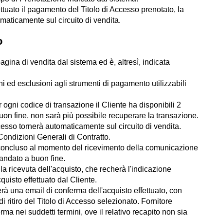
ttuato il pagamento del Titolo di Accesso prenotato, la
omaticamente sul circuito di vendita.
o
gina di vendita dal sistema ed è, altresì, indicata
ioni ed esclusioni agli strumenti di pagamento utilizzabili
 ogni codice di transazione il Cliente ha disponibili 2
buon fine, non sarà più possibile recuperare la transazione.
ccesso tornerà automaticamente sul circuito di vendita.
Condizioni Generali di Contratto.
erà concluso al momento del ricevimento della comunicazione
 andato a buon fine.
la ricevuta dell'acquisto, che recherà l'indicazione
isto effettuato dal Cliente.
erà una email di conferma dell'acquisto effettuato, con
 ritiro del Titolo di Accesso selezionato. Fornitore
ma nei suddetti termini, ove il relativo recapito non sia