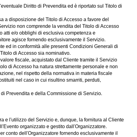
eventuale Diritto di Prevendita ed è riportato sul Titolo di
sa a disposizione del Titolo di Accesso a favore del
l Servizio non comprende la vendita del Titolo di Accesso
o atti e/o obblighi di esclusiva competenza e
nitore agisce fornendo esclusivamente il Servizio.
nte ed in conformità alle presenti Condizioni Generali di
Titolo di Accesso sia nominativo.
alore fiscale, acquistato dal Cliente tramite il Servizio
l Titolo di Accesso ha natura strettamente personale e non
ione, nel rispetto della normativa in materia fiscale
ituiti nel caso in cui risultino smarriti, perduti,
tto di Prevendita e della Commissione di Servizio.
 e l'utilizzo del Servizio e, dunque, la fornitura al Cliente
all'Evento organizzato e gestito dall'Organizzatore.
 per conto dell'Organizzatore fornendo esclusivamente il