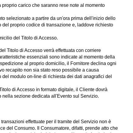
 a proprio carico che saranno rese note al momento
nto selezionato a partire da un'ora prima dell'inizio dello
del proprio codice di transazione e, laddove richiesto
icilio del Titolo di Accesso.
el Titolo di Accesso verrà effettuata con corriere
aratteristiche essenziali sono indicate al momento della
 spedizione al proprio domicilio, il Fornitore declina ogni
tivo recapito non sia stato reso possibile a causa
no del modulo on-line di richiesta dei dati anagrafici del
itolo di Accesso in formato digitale, il Cliente dovrà
to nella sezione dedicata all'Evento sul Servizio.
transazioni effettuate per il tramite del Servizio non è
Codice del Consumo. Il Consumatore, difatti, prende atto che