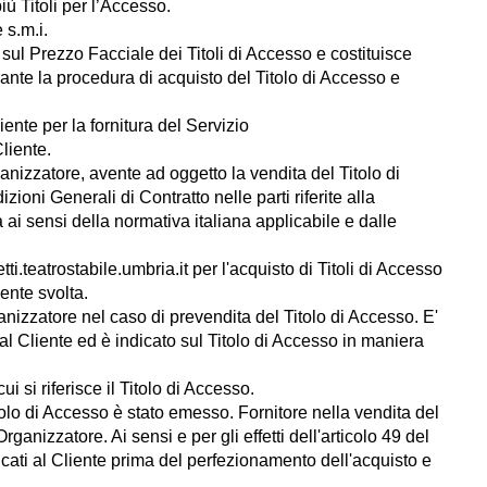
più Titoli per l’Accesso.
 s.m.i.
 sul Prezzo Facciale dei Titoli di Accesso e costituisce
rante la procedura di acquisto del Titolo di Accesso e
liente per la fornitura del Servizio
Cliente.
Organizzatore, avente ad oggetto la vendita del Titolo di
ioni Generali di Contratto nelle parti riferite alla
a ai sensi della normativa italiana applicabile e dalle
etti.teatrostabile.umbria.it per l'acquisto di Titoli di Accesso
ente svolta.
anizzatore nel caso di prevendita del Titolo di Accesso. E'
al Cliente ed è indicato sul Titolo di Accesso in maniera
i si riferisce il Titolo di Accesso.
itolo di Accesso è stato emesso. Fornitore nella vendita del
anizzatore. Ai sensi e per gli effetti dell'articolo 49 del
icati al Cliente prima del perfezionamento dell'acquisto e