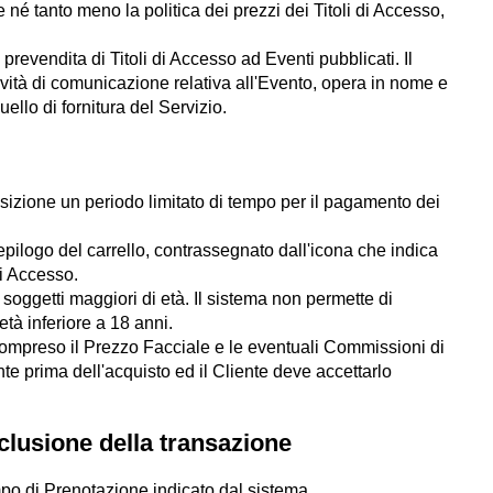
 né tanto meno la politica dei prezzi dei Titoli di Accesso,
 prevendita di Titoli di Accesso ad Eventi pubblicati. Il
ività di comunicazione relativa all'Evento, opera in nome e
ello di fornitura del Servizio.
sposizione un periodo limitato di tempo per il pagamento dei
epilogo del carrello, contrassegnato dall'icona che indica
di Accesso.
 soggetti maggiori di età. Il sistema non permette di
tà inferiore a 18 anni.
 compreso il Prezzo Facciale e le eventuali Commissioni di
e prima dell'acquisto ed il Cliente deve accettarlo
clusione della transazione
empo di Prenotazione indicato dal sistema.