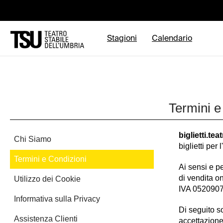
Stagioni
Calendario
Termini e
biglietti.tea
Chi Siamo
biglietti per
Termini e Condizioni
Ai sensi e pe
di vendita o
Utilizzo dei Cookie
IVA 05209071
Informativa sulla Privacy
Di seguito so
Assistenza Clienti
accettazione