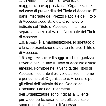
1.7.
Diritto di Prevendita
: è l'eventuale
maggiorazione applicata dall'Organizzatore
nel caso di prevendita del Titolo di Accesso. E'
parte integrante del Prezzo Facciale del Titolo
di Accesso acquistato dal Cliente ed è
indicato sul Titolo di Accesso in maniera
separata rispetto al Valore Nominale del Titolo
di Accesso.
1.8.
Evento
: è la manifestazione, lo spettacolo
o la rappresentazione a cui si riferisce il Titolo
di Accesso.
1.9.
Organizzatore
: è il soggetto che organizza
l'Evento per il quale il Titolo di Accesso è stato
emesso. Fornitore nella vendita del Titolo di
Accesso mediante il Servizio agisce in nome
e per conto dell'Organizzatore. Ai sensi e per
gli effetti dell'articolo 49 del Codice del
Consumo, i dati ed i riferimenti
dell'Organizzatore sono indicati al Cliente
prima del perfezionamento dell'acquisto e
sono riportati sul Titolo di Accesso.