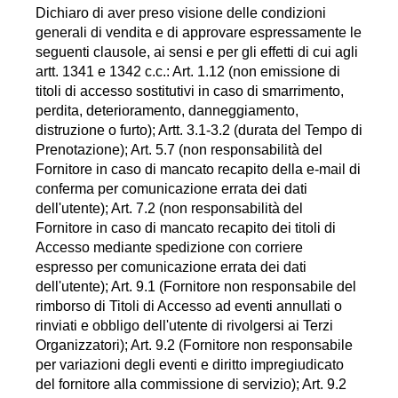
Dichiaro di aver preso visione delle condizioni
generali di vendita e di approvare espressamente le
seguenti clausole, ai sensi e per gli effetti di cui agli
artt. 1341 e 1342 c.c.: Art. 1.12 (non emissione di
titoli di accesso sostitutivi in caso di smarrimento,
perdita, deterioramento, danneggiamento,
distruzione o furto); Artt. 3.1-3.2 (durata del Tempo di
Prenotazione); Art. 5.7 (non responsabilità del
Fornitore in caso di mancato recapito della e-mail di
conferma per comunicazione errata dei dati
dell'utente); Art. 7.2 (non responsabilità del
Fornitore in caso di mancato recapito dei titoli di
Accesso mediante spedizione con corriere
espresso per comunicazione errata dei dati
dell'utente); Art. 9.1 (Fornitore non responsabile del
rimborso di Titoli di Accesso ad eventi annullati o
rinviati e obbligo dell'utente di rivolgersi ai Terzi
Organizzatori); Art. 9.2 (Fornitore non responsabile
per variazioni degli eventi e diritto impregiudicato
del fornitore alla commissione di servizio); Art. 9.2