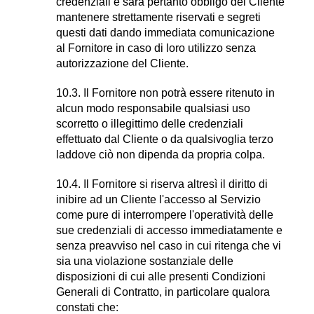
credenziali e sarà pertanto obbligo del Cliente
mantenere strettamente riservati e segreti
questi dati dando immediata comunicazione
al Fornitore in caso di loro utilizzo senza
autorizzazione del Cliente.
10.3. Il Fornitore non potrà essere ritenuto in
alcun modo responsabile qualsiasi uso
scorretto o illegittimo delle credenziali
effettuato dal Cliente o da qualsivoglia terzo
laddove ciò non dipenda da propria colpa.
10.4. Il Fornitore si riserva altresì il diritto di
inibire ad un Cliente l'accesso al Servizio
come pure di interrompere l'operatività delle
sue credenziali di accesso immediatamente e
senza preavviso nel caso in cui ritenga che vi
sia una violazione sostanziale delle
disposizioni di cui alle presenti Condizioni
Generali di Contratto, in particolare qualora
constati che: