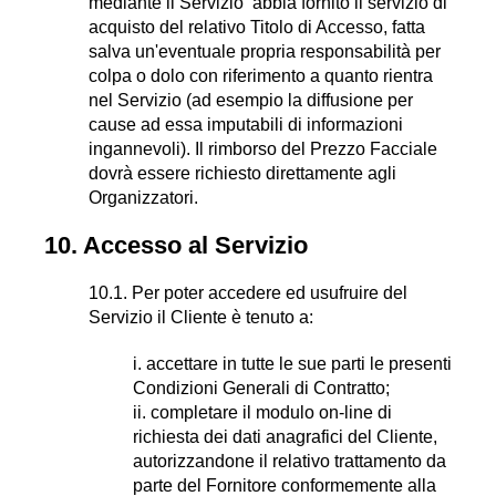
mediante il Servizio abbia fornito il servizio di
acquisto del relativo Titolo di Accesso, fatta
salva un'eventuale propria responsabilità per
colpa o dolo con riferimento a quanto rientra
nel Servizio (ad esempio la diffusione per
cause ad essa imputabili di informazioni
ingannevoli). Il rimborso del Prezzo Facciale
dovrà essere richiesto direttamente agli
Organizzatori.
10. Accesso al Servizio
10.1. Per poter accedere ed usufruire del
Servizio il Cliente è tenuto a:
i. accettare in tutte le sue parti le presenti
Condizioni Generali di Contratto;
ii. completare il modulo on-line di
richiesta dei dati anagrafici del Cliente,
autorizzandone il relativo trattamento da
parte del Fornitore conformemente alla