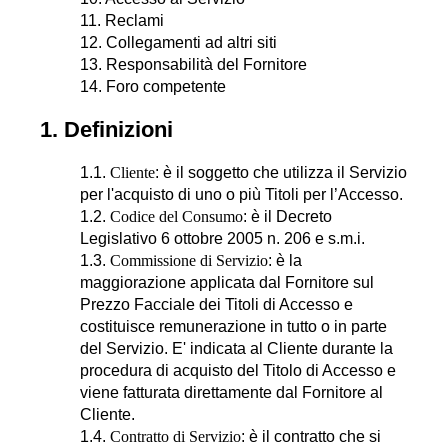
11. Reclami
12. Collegamenti ad altri siti
13. Responsabilità del Fornitore
14. Foro competente
1. Definizioni
1.1.
Cliente
: è il soggetto che utilizza il Servizio
per l'acquisto di uno o più Titoli per l’Accesso.
1.2.
Codice del Consumo
: è il Decreto
Legislativo 6 ottobre 2005 n. 206 e s.m.i.
1.3.
Commissione di Servizio
: è la
maggiorazione applicata dal Fornitore sul
Prezzo Facciale dei Titoli di Accesso e
costituisce remunerazione in tutto o in parte
del Servizio. E' indicata al Cliente durante la
procedura di acquisto del Titolo di Accesso e
viene fatturata direttamente dal Fornitore al
Cliente.
1.4.
Contratto di Servizio
: è il contratto che si