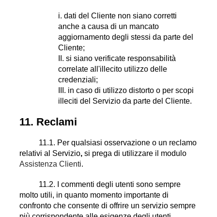
i. dati del Cliente non siano corretti
anche a causa di un mancato
aggiornamento degli stessi da parte del
Cliente;
II. si siano verificate responsabilità
correlate all'illecito utilizzo delle
credenziali;
III. in caso di utilizzo distorto o per scopi
illeciti del Servizio da parte del Cliente.
11. Reclami
11.1. Per qualsiasi osservazione o un reclamo
relativi al Servizio
,
si prega di utilizzare il modulo
Assistenza Clienti
.
11.2. I commenti degli utenti sono sempre
molto utili, in quanto momento importante di
confronto che consente di offrire un servizio sempre
più corrispondente alle esigenze degli utenti.