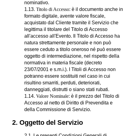
nominativo.
1.13.
Titolo di Accesso
: è il documento anche in
formato digitale, avente valore fiscale,
acquistato dal Cliente tramite il Servizio che
legittima il titolare del Titolo di Accesso
all'accesso all'Evento. Il Titolo di Accesso ha
natura strettamente personale e non può
essere ceduto a titolo oneroso né può essere
oggetto di intermediazione, nel rispetto della
normativa in materia fiscale (decreto
23/07/2001 e s.m.i.). I Titoli di Accesso non
potranno essere sostituiti nel caso in cui
risultino smarriti, perduti, deteriorati,
danneggiati, distrutti o siano stati rubati.
1.14.
Valore Nominale
: è il prezzo del Titolo di
Accesso al netto di Diritto di Prevendita e
della Commissione di Servizio.
2. Oggetto del Servizio
2.1. Le presenti Condizioni Generali di