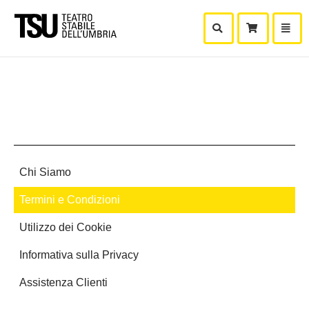
Mostra Ricerca
Mostra
Carr
Chi Siamo
Termini e Condizioni
Utilizzo dei Cookie
Informativa sulla Privacy
Assistenza Clienti