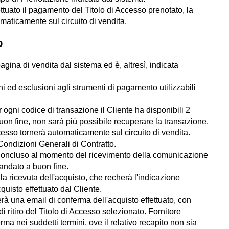
ttuato il pagamento del Titolo di Accesso prenotato, la
omaticamente sul circuito di vendita.
o
gina di vendita dal sistema ed è, altresì, indicata
ioni ed esclusioni agli strumenti di pagamento utilizzabili
 ogni codice di transazione il Cliente ha disponibili 2
buon fine, non sarà più possibile recuperare la transazione.
ccesso tornerà automaticamente sul circuito di vendita.
Condizioni Generali di Contratto.
erà concluso al momento del ricevimento della comunicazione
 andato a buon fine.
la ricevuta dell'acquisto, che recherà l'indicazione
isto effettuato dal Cliente.
erà una email di conferma dell'acquisto effettuato, con
 ritiro del Titolo di Accesso selezionato. Fornitore
ma nei suddetti termini, ove il relativo recapito non sia