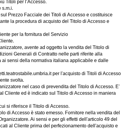
più Titoli per l’Accesso.
 s.m.i.
 sul Prezzo Facciale dei Titoli di Accesso e costituisce
rante la procedura di acquisto del Titolo di Accesso e
liente per la fornitura del Servizio
Cliente.
Organizzatore, avente ad oggetto la vendita del Titolo di
ioni Generali di Contratto nelle parti riferite alla
a ai sensi della normativa italiana applicabile e dalle
etti.teatrostabile.umbria.it per l'acquisto di Titoli di Accesso
ente svolta.
anizzatore nel caso di prevendita del Titolo di Accesso. E'
al Cliente ed è indicato sul Titolo di Accesso in maniera
i si riferisce il Titolo di Accesso.
itolo di Accesso è stato emesso. Fornitore nella vendita del
anizzatore. Ai sensi e per gli effetti dell'articolo 49 del
icati al Cliente prima del perfezionamento dell'acquisto e