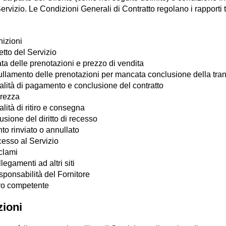
 Servizio. Le Condizioni Generali di Contratto regolano i rapporti tr
nizioni
tto del Servizio
ta delle prenotazioni e prezzo di vendita
ullamento delle prenotazioni per mancata conclusione della tra
alità di pagamento e conclusione del contratto
urezza
lità di ritiro e consegna
usione del diritto di recesso
to rinviato o annullato
cesso al Servizio
clami
legamenti ad altri siti
sponsabilità del Fornitore
ro competente
zioni