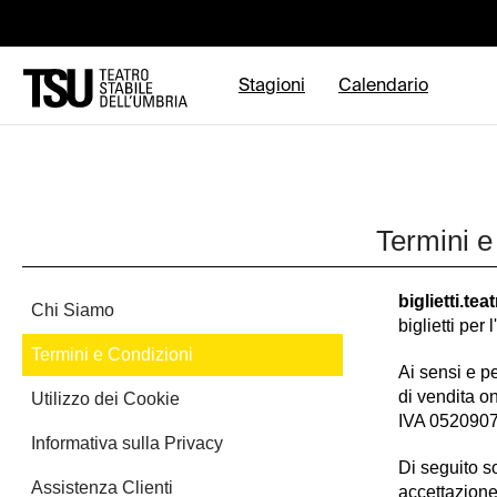
Stagioni
Calendario
Termini e
biglietti.tea
Chi Siamo
biglietti per
Termini e Condizioni
Ai sensi e pe
di vendita o
Utilizzo dei Cookie
IVA 05209071
Informativa sulla Privacy
Di seguito so
Assistenza Clienti
accettazione