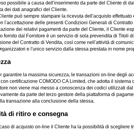
eso possibile a causa dell'inserimento da parte del Cliente di dati
ta dei dati anagrafici del Cliente.
 Cliente può sempre stampare la ricevuta dell'acquisto effettuato 
n l'accettazione delle presenti Condizioni Generali di Contratto
tuazione dei relativi pagamenti da parte del Cliente, il Cliente 
o fornito dal Fornitore è un servizio di sola prevendita di Titoli d
ione del Contratto di Vendita, così come nell'attività di comuni
rganizzatori e l'unico servizio dalla stessa prestata in nome pro
ezza
r garantire la massima sicurezza, le transazioni on-line degli ac
, con certificazione COMODO CA Limited, che adotta il sistema d
itore non viene mai messo a conoscenza dei codici utilizzati dal 
ivamente da parte del terzo gestore della piattaforma di pagamen
lla transazione alla conclusione della stessa.
tà di ritiro e consegna
 caso di acquisto on-line il Cliente ha la possibilità di scegliere tr