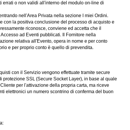
 errati o non validi all'interno del modulo on-line di
entrando nell'Area Privata nella sezione I miei Ordini.
 e con la positiva conclusione del processo di acquisto e
espressamente riconosce, conviene ed accetta che il
i Accesso ad Eventi pubblicati. Il Fornitore nella
cazione relativa all'Evento, opera in nome e per conto
prio e per proprio conto è quello di prevendita.
quisti con il Servizio vengono effettuate tramite secure
i protezione SSL (Secure Socket Layer), in base al quale
Cliente per l'attivazione della propria carta, ma riceve
ti elettronici un numero scontrino di conferma del buon
a: