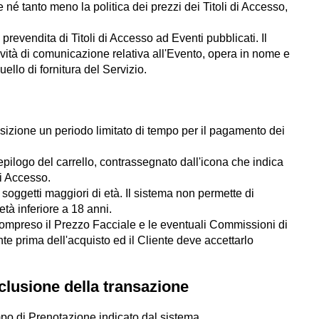
 né tanto meno la politica dei prezzi dei Titoli di Accesso,
 prevendita di Titoli di Accesso ad Eventi pubblicati. Il
ività di comunicazione relativa all'Evento, opera in nome e
ello di fornitura del Servizio.
sposizione un periodo limitato di tempo per il pagamento dei
epilogo del carrello, contrassegnato dall'icona che indica
di Accesso.
 soggetti maggiori di età. Il sistema non permette di
tà inferiore a 18 anni.
 compreso il Prezzo Facciale e le eventuali Commissioni di
e prima dell'acquisto ed il Cliente deve accettarlo
clusione della transazione
empo di Prenotazione indicato dal sistema.