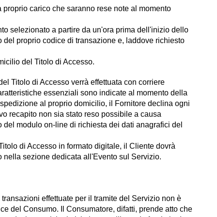
 a proprio carico che saranno rese note al momento
nto selezionato a partire da un'ora prima dell'inizio dello
del proprio codice di transazione e, laddove richiesto
icilio del Titolo di Accesso.
el Titolo di Accesso verrà effettuata con corriere
aratteristiche essenziali sono indicate al momento della
 spedizione al proprio domicilio, il Fornitore declina ogni
tivo recapito non sia stato reso possibile a causa
no del modulo on-line di richiesta dei dati anagrafici del
itolo di Accesso in formato digitale, il Cliente dovrà
to nella sezione dedicata all'Evento sul Servizio.
transazioni effettuate per il tramite del Servizio non è
Codice del Consumo. Il Consumatore, difatti, prende atto che