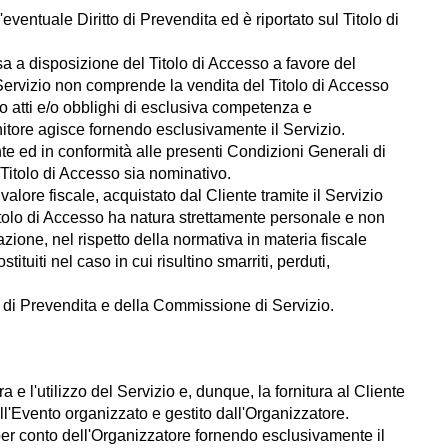
eventuale Diritto di Prevendita ed è riportato sul Titolo di
sa a disposizione del Titolo di Accesso a favore del
l Servizio non comprende la vendita del Titolo di Accesso
o atti e/o obblighi di esclusiva competenza e
nitore agisce fornendo esclusivamente il Servizio.
nte ed in conformità alle presenti Condizioni Generali di
Titolo di Accesso sia nominativo.
alore fiscale, acquistato dal Cliente tramite il Servizio
l Titolo di Accesso ha natura strettamente personale e non
ione, nel rispetto della normativa in materia fiscale
ituiti nel caso in cui risultino smarriti, perduti,
tto di Prevendita e della Commissione di Servizio.
 e l'utilizzo del Servizio e, dunque, la fornitura al Cliente
all'Evento organizzato e gestito dall'Organizzatore.
 per conto dell'Organizzatore fornendo esclusivamente il