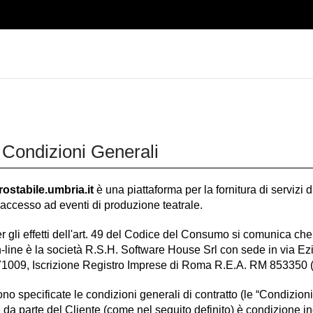
 Condizioni Generali
trostabile.umbria.it
è una piattaforma per la fornitura di servizi d
 l'accesso ad eventi di produzione teatrale.
r gli effetti dell'art. 49 del Codice del Consumo si comunica che 
n-line è la società R.S.H. Software House Srl con sede in via 
009, Iscrizione Registro Imprese di Roma R.E.A. RM 853350 (“
no specificate le condizioni generali di contratto (le “Condizioni
 da parte del Cliente (come nel seguito definito) è condizione i