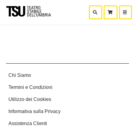
Mostra Ricerca
Mostra
Carr
Chi Siamo
Termini e Condizioni
Utilizzo dei Cookies
Informativa sulla Privacy
Assistenza Clienti