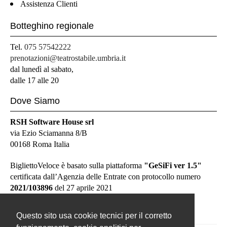
Assistenza Clienti
Botteghino regionale
Tel.
075 57542222
prenotazioni@teatrostabile.umbria.it
dal lunedì al sabato,
dalle 17 alle 20
Dove Siamo
RSH Software House srl
via Ezio Sciamanna 8/B
00168 Roma Italia
BigliettoVeloce è basato sulla piattaforma
"GeSiFi ver 1.5"
certificata dall’Agenzia delle Entrate con protocollo numero
2021/103896
del 27 aprile 2021
Questo sito usa cookie tecnici per il corretto