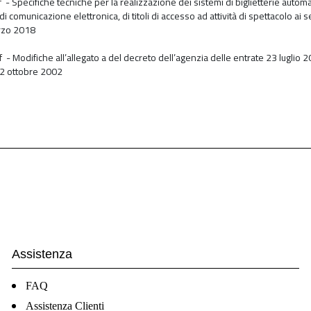
f
- Specifiche tecniche per la realizzazione dei sistemi di biglietterie automa
 di comunicazione elettronica, di titoli di accesso ad attività di spettacolo ai
rzo 2018
f
- Modifiche all’allegato a del decreto dell’agenzia delle entrate 23 luglio 
22 ottobre 2002
Assistenza
FAQ
Assistenza Clienti