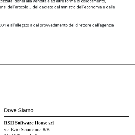
tizzate idonei alla vendita e ad altre forme di collocamento,
 sensi dell’articolo 3 del decreto del ministro dell’economia e delle
2001 e all’allegato a del provvedimento del direttore dell’agenzia
Dove Siamo
RSH Software House srl
via Ezio Sciamanna 8/B