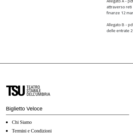
Allegato A - pd
attraverso reti
finanze 12 ma
Allegato B - pd
delle entrate 
Biglietto Veloce
Chi Siamo
Termini e Condizioni