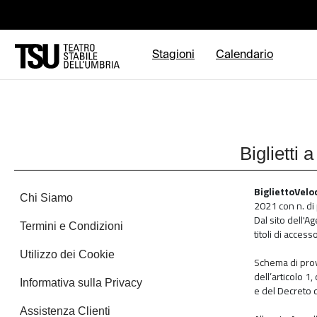
Stagioni
Calendario
Biglietti 
BigliettoVelo
Chi Siamo
2021 con n. di 
Dal sito dell'A
Termini e Condizioni
titoli di accesso
Utilizzo dei Cookie
Schema di pro
dell’articolo 1
Informativa sulla Privacy
e del Decreto d
Assistenza Clienti