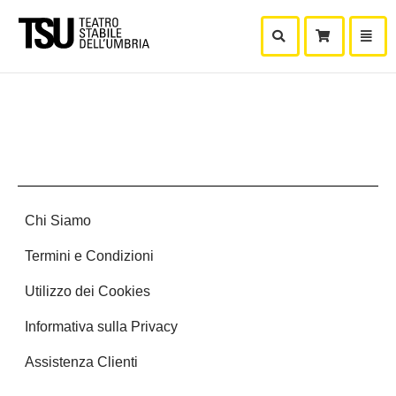
Mostra Ricerca
Mostra
Carr
Chi Siamo
Termini e Condizioni
Utilizzo dei Cookies
Informativa sulla Privacy
Assistenza Clienti