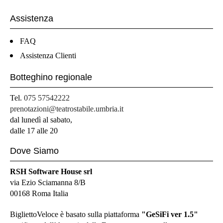
Assistenza
FAQ
Assistenza Clienti
Botteghino regionale
Tel.
075 57542222
prenotazioni@teatrostabile.umbria.it
dal lunedì al sabato,
dalle 17 alle 20
Dove Siamo
RSH Software House srl
via Ezio Sciamanna 8/B
00168 Roma Italia
BigliettoVeloce è basato sulla piattaforma
"GeSiFi ver 1.5"