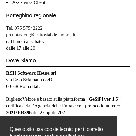
Assistenza Clienti
Botteghino regionale
Tel.
075 57542222
prenotazioni@teatrostabile.umbria.it
dal lunedì al sabato,
dalle 17 alle 20
Dove Siamo
RSH Software House srl
via Ezio Sciamanna 8/B
00168 Roma Italia
BigliettoVeloce è basato sulla piattaforma
"GeSiFi ver 1.5"
certificata dall’Agenzia delle Entrate con protocollo numero
2021/103896
del 27 aprile 2021
Questo sito usa cookie tecnici per il corretto