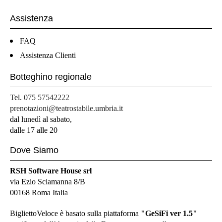
Assistenza
FAQ
Assistenza Clienti
Botteghino regionale
Tel.
075 57542222
prenotazioni@teatrostabile.umbria.it
dal lunedì al sabato,
dalle 17 alle 20
Dove Siamo
RSH Software House srl
via Ezio Sciamanna 8/B
00168 Roma Italia
BigliettoVeloce è basato sulla piattaforma
"GeSiFi ver 1.5"