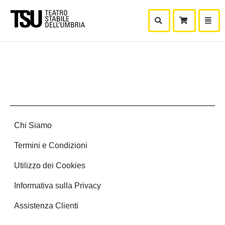
Mostra Ricerca
Mostra
Carr
Chi Siamo
Termini e Condizioni
Utilizzo dei Cookies
Informativa sulla Privacy
Assistenza Clienti