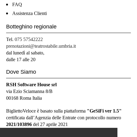
FAQ
Assistenza Clienti
Botteghino regionale
Tel.
075 57542222
prenotazioni@teatrostabile.umbria.it
dal lunedì al sabato,
dalle 17 alle 20
Dove Siamo
RSH Software House srl
via Ezio Sciamanna 8/B
00168 Roma Italia
BigliettoVeloce è basato sulla piattaforma
"GeSiFi ver 1.5"
certificata dall’Agenzia delle Entrate con protocollo numero
2021/103896
del 27 aprile 2021