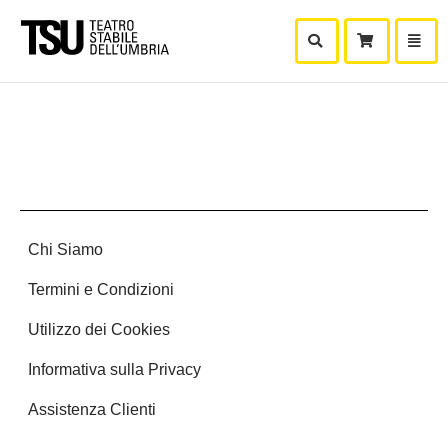
Mostra Ricerca
Mostra
Carr
Chi Siamo
Termini e Condizioni
Utilizzo dei Cookies
Informativa sulla Privacy
Assistenza Clienti