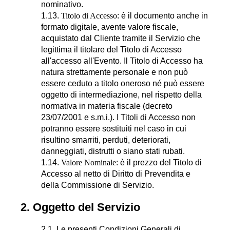
nominativo.
1.13.
Titolo di Accesso
: è il documento anche in
formato digitale, avente valore fiscale,
acquistato dal Cliente tramite il Servizio che
legittima il titolare del Titolo di Accesso
all'accesso all'Evento. Il Titolo di Accesso ha
natura strettamente personale e non può
essere ceduto a titolo oneroso né può essere
oggetto di intermediazione, nel rispetto della
normativa in materia fiscale (decreto
23/07/2001 e s.m.i.). I Titoli di Accesso non
potranno essere sostituiti nel caso in cui
risultino smarriti, perduti, deteriorati,
danneggiati, distrutti o siano stati rubati.
1.14.
Valore Nominale
: è il prezzo del Titolo di
Accesso al netto di Diritto di Prevendita e
della Commissione di Servizio.
2. Oggetto del Servizio
2.1. Le presenti Condizioni Generali di