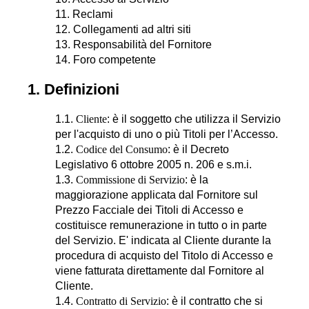
11. Reclami
12. Collegamenti ad altri siti
13. Responsabilità del Fornitore
14. Foro competente
1. Definizioni
1.1.
Cliente
: è il soggetto che utilizza il Servizio
per l'acquisto di uno o più Titoli per l’Accesso.
1.2.
Codice del Consumo
: è il Decreto
Legislativo 6 ottobre 2005 n. 206 e s.m.i.
1.3.
Commissione di Servizio
: è la
maggiorazione applicata dal Fornitore sul
Prezzo Facciale dei Titoli di Accesso e
costituisce remunerazione in tutto o in parte
del Servizio. E' indicata al Cliente durante la
procedura di acquisto del Titolo di Accesso e
viene fatturata direttamente dal Fornitore al
Cliente.
1.4.
Contratto di Servizio
: è il contratto che si