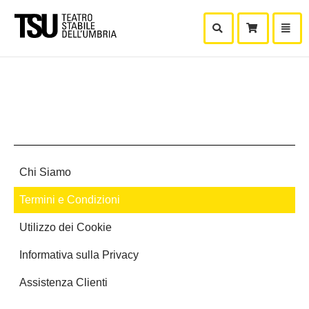
Mostra Ricerca
Mostra
Carr
Chi Siamo
Termini e Condizioni
Utilizzo dei Cookie
Informativa sulla Privacy
Assistenza Clienti