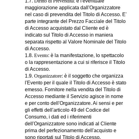
1.7.
Diritto di Prevendita
: è l'eventuale
maggiorazione applicata dall'Organizzatore
nel caso di prevendita del Titolo di Accesso. E'
parte integrante del Prezzo Facciale del Titolo
di Accesso acquistato dal Cliente ed è
indicato sul Titolo di Accesso in maniera
separata rispetto al Valore Nominale del Titolo
di Accesso.
1.8.
Evento
: è la manifestazione, lo spettacolo
o la rappresentazione a cui si riferisce il Titolo
di Accesso.
1.9.
Organizzatore
: è il soggetto che organizza
l'Evento per il quale il Titolo di Accesso è stato
emesso. Fornitore nella vendita del Titolo di
Accesso mediante il Servizio agisce in nome
e per conto dell'Organizzatore. Ai sensi e per
gli effetti dell'articolo 49 del Codice del
Consumo, i dati ed i riferimenti
dell'Organizzatore sono indicati al Cliente
prima del perfezionamento dell'acquisto e
sono riportati sul Titolo di Accesso.