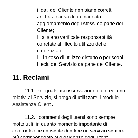
i. dati del Cliente non siano corretti
anche a causa di un mancato
aggiornamento degli stessi da parte del
Cliente;
II. si siano verificate responsabilità
correlate all'illecito utilizzo delle
credenziali;
III. in caso di utilizzo distorto o per scopi
illeciti del Servizio da parte del Cliente.
11. Reclami
11.1. Per qualsiasi osservazione o un reclamo
relativi al Servizio
,
si prega di utilizzare il modulo
Assistenza Clienti
.
11.2. I commenti degli utenti sono sempre
molto utili, in quanto momento importante di
confronto che consente di offrire un servizio sempre
più corrispondente alle esigenze degli utenti.