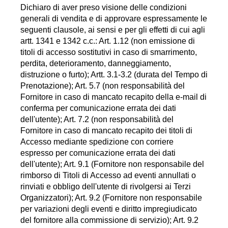
Dichiaro di aver preso visione delle condizioni
generali di vendita e di approvare espressamente le
seguenti clausole, ai sensi e per gli effetti di cui agli
artt. 1341 e 1342 c.c.: Art. 1.12 (non emissione di
titoli di accesso sostitutivi in caso di smarrimento,
perdita, deterioramento, danneggiamento,
distruzione o furto); Artt. 3.1-3.2 (durata del Tempo di
Prenotazione); Art. 5.7 (non responsabilità del
Fornitore in caso di mancato recapito della e-mail di
conferma per comunicazione errata dei dati
dell'utente); Art. 7.2 (non responsabilità del
Fornitore in caso di mancato recapito dei titoli di
Accesso mediante spedizione con corriere
espresso per comunicazione errata dei dati
dell'utente); Art. 9.1 (Fornitore non responsabile del
rimborso di Titoli di Accesso ad eventi annullati o
rinviati e obbligo dell'utente di rivolgersi ai Terzi
Organizzatori); Art. 9.2 (Fornitore non responsabile
per variazioni degli eventi e diritto impregiudicato
del fornitore alla commissione di servizio); Art. 9.2