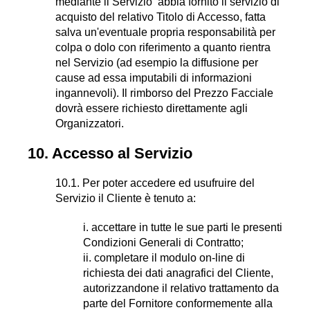
mediante il Servizio abbia fornito il servizio di
acquisto del relativo Titolo di Accesso, fatta
salva un'eventuale propria responsabilità per
colpa o dolo con riferimento a quanto rientra
nel Servizio (ad esempio la diffusione per
cause ad essa imputabili di informazioni
ingannevoli). Il rimborso del Prezzo Facciale
dovrà essere richiesto direttamente agli
Organizzatori.
10. Accesso al Servizio
10.1. Per poter accedere ed usufruire del
Servizio il Cliente è tenuto a:
i. accettare in tutte le sue parti le presenti
Condizioni Generali di Contratto;
ii. completare il modulo on-line di
richiesta dei dati anagrafici del Cliente,
autorizzandone il relativo trattamento da
parte del Fornitore conformemente alla