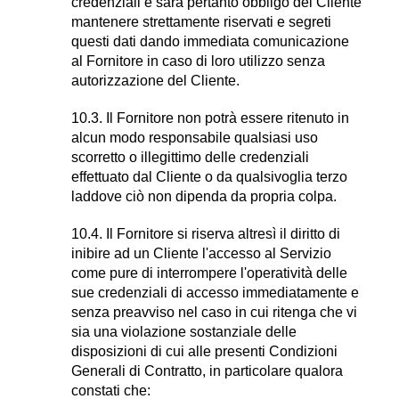
credenziali e sarà pertanto obbligo del Cliente
mantenere strettamente riservati e segreti
questi dati dando immediata comunicazione
al Fornitore in caso di loro utilizzo senza
autorizzazione del Cliente.
10.3. Il Fornitore non potrà essere ritenuto in
alcun modo responsabile qualsiasi uso
scorretto o illegittimo delle credenziali
effettuato dal Cliente o da qualsivoglia terzo
laddove ciò non dipenda da propria colpa.
10.4. Il Fornitore si riserva altresì il diritto di
inibire ad un Cliente l'accesso al Servizio
come pure di interrompere l'operatività delle
sue credenziali di accesso immediatamente e
senza preavviso nel caso in cui ritenga che vi
sia una violazione sostanziale delle
disposizioni di cui alle presenti Condizioni
Generali di Contratto, in particolare qualora
constati che: